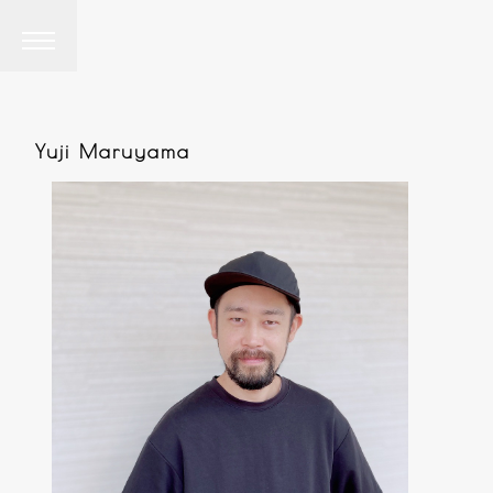
Yuji Maruyama