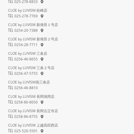
025-278-8833
TEL
CLOE by LUVISM 松崎店
025-278-7769
TEL
CLOE by LUVISM 新発田１号店
0254-20-7388
TEL
CLOE by LUVISM 新発田２号店
0254-28-7711
TEL
CLOE by LUVISM 三条店
0256-46-8655
TEL
CLOE by LUVISM 三条２号店
0256-47-5755
TEL
CLOE by LUVISM燕三条店
0256-46-8810
TEL
CLOE by LUVISM 長岡旭岡店
0258-86-8650
TEL
CLOE by LUVISM 長岡古正寺店
0258-86-8755
TEL
CLOE by LUVISM 上越高田西店
025-520-5501
TEL