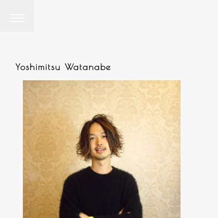
Yoshimitsu Watanabe