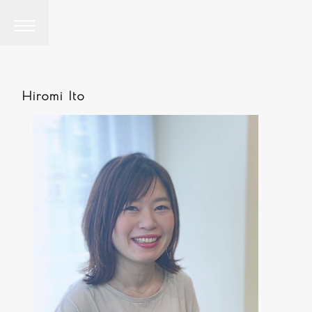
Hiromi Ito