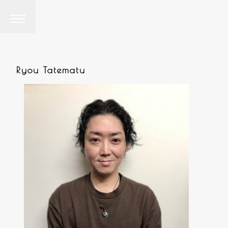
Ryou Tatematu