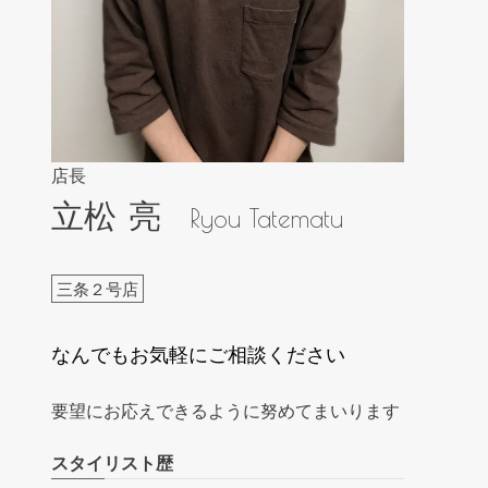
店長
立松 亮
Ryou Tatematu
三条２号店
なんでもお気軽にご相談ください
要望にお応えできるように努めてまいります
スタイリスト歴