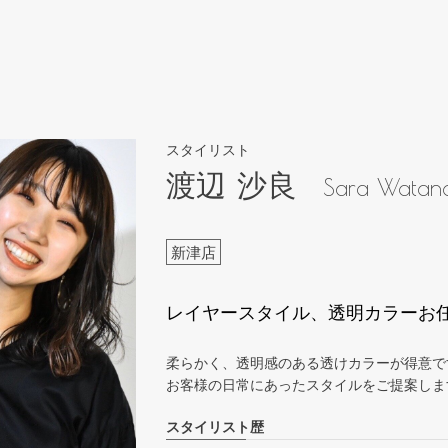
スタイリスト
渡辺 沙良
Sara Watan
新津店
レイヤースタイル、透明カラーお
柔らかく、透明感のある透けカラーが得意で
お客様の日常にあったスタイルをご提案します
スタイリスト歴