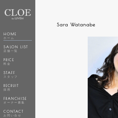
Sara Watanabe
HOME
ホーム
SALON LIST
店舗一覧
PRICE
料金
STAFF
スタッフ
RECRUIT
採用
FRANCHISE
オーナー募集
CONTACT
お問い合せ