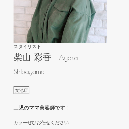
スタイリスト
柴山 彩香
Ayaka
Shibayama
女池店
二児のママ美容師です！
カラーぜひお任せください