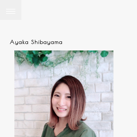
Ayaka Shibayama