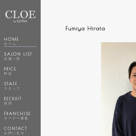
Fumiya Hirata
HOME
ホーム
SALON LIST
店舗一覧
PRICE
料金
STAFF
スタッフ
RECRUIT
採用
FRANCHISE
オーナー募集
CONTACT
お問い合せ