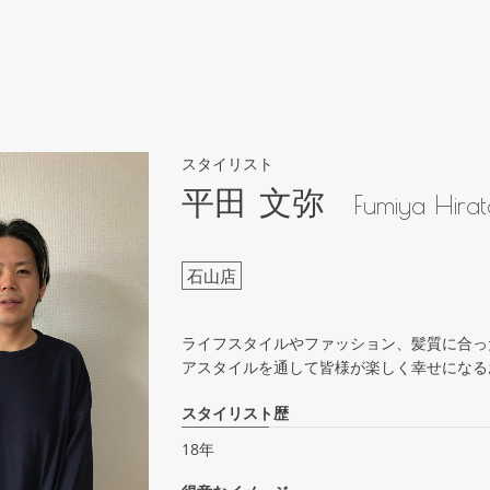
スタイリスト
平田 文弥
Fumiya Hirat
石山店
ライフスタイルやファッション、髪質に合っ
アスタイルを通して皆様が楽しく幸せになる
スタイリスト歴
18年